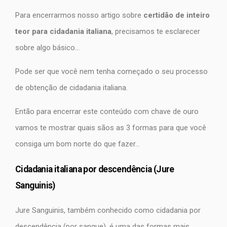
Para encerrarmos nosso artigo sobre
certidão de inteiro
teor para cidadania italiana
, precisamos te esclarecer
sobre algo básico…
Pode ser que você nem tenha começado o seu processo
de obtenção de cidadania italiana.
Então para encerrar este conteúdo com chave de ouro
vamos te mostrar quais sãos as 3 formas para que você
consiga um bom norte do que fazer…
Cidadania italiana por descendência (Jure
Sanguinis)
Jure Sanguinis, também conhecido como cidadania por
descendência (por sangue), é uma das formas mais