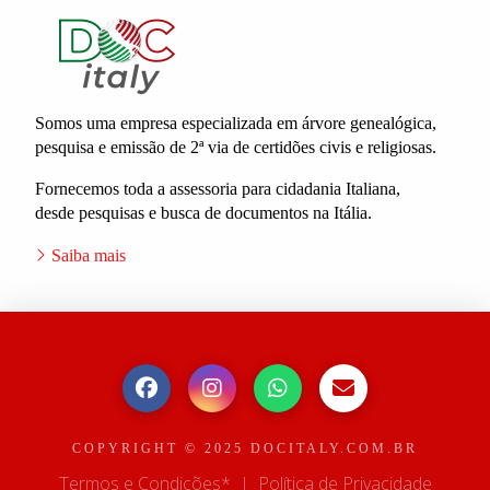
Somos uma empresa especializada em árvore genealógica,
pesquisa e emissão de 2ª via de certidões civis e religiosas.
Fornecemos toda a assessoria para cidadania Italiana,
desde pesquisas e busca de documentos na Itália.
Saiba mais
COPYRIGHT © 2025 DOCITALY.COM.BR
Termos e Condições*
|
Política de Privacidade