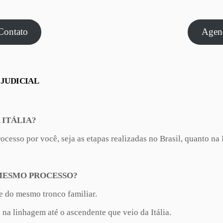
Contato
Agen
 JUDICIAL
 ITÁLIA?
esso por você, seja as etapas realizadas no Brasil, quanto na I
 MESMO PROCESSO?
e do mesmo tronco familiar.
a linhagem até o ascendente que veio da Itália.