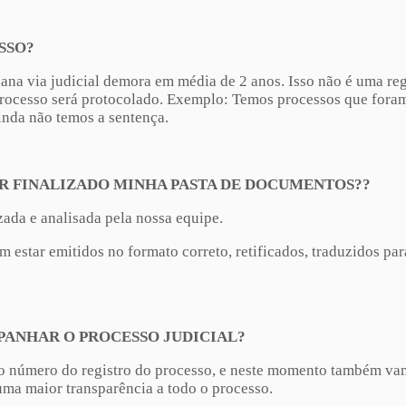
SSO?
iana via judicial demora em média de 2 anos. Isso não é uma r
 processo será protocolado. Exemplo: Temos processos que fora
inda não temos a sentença.
ER FINALIZADO MINHA PASTA DE DOCUMENTOS??
zada e analisada pela nossa equipe.
ar emitidos no formato correto, retificados, traduzidos para 
PANHAR O PROCESSO JUDICIAL?
 o número do registro do processo, e neste momento também vam
ma maior transparência a todo o processo.