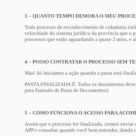
3 – QUANTO TEMPO DEMORA O MEU PROCE
Todo processo de reconhecimento de cidadania ital
velocidade do sistema jurídico da província que o
processos que estão aguardando a quase 2 anos, e a
4 – POSSO CONTRATAR O PROCESSO SEM T
Não! Só iniciamos a ação quando a pasta está finali
PASTA FINALIZADA É: Todos os documentos devem est
para Emissão de Pasta de Documentos)
5 – COMO FUNCIONA O ACESSO PARA ACOM
Assim que o processo for finalizado, iremos enviar
APP e consultar quando você bem entender, dando u