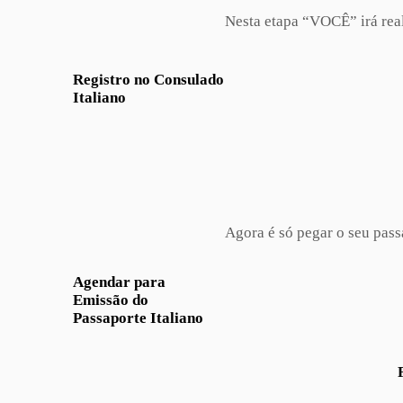
Nesta etapa “VOCÊ” irá rea
Registro no Consulado
Italiano
Agora é só pegar o seu pass
Agendar para
Emissão do
Passaporte Italiano