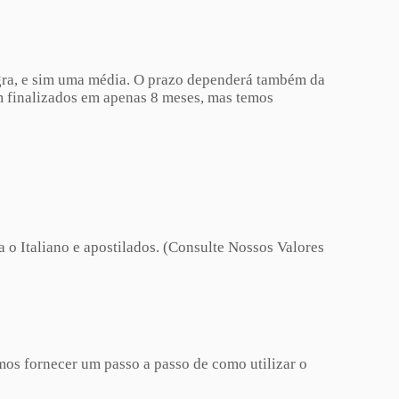
egra, e sim uma média. O prazo dependerá também da
m finalizados em apenas 8 meses, mas temos
o Italiano e apostilados. (Consulte Nossos Valores
os fornecer um passo a passo de como utilizar o