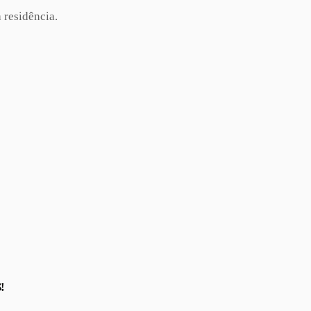
 residência.
!