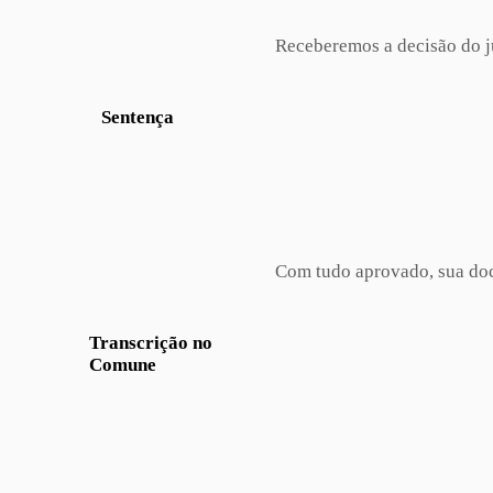
Receberemos a decisão do ju
Sentença
Com tudo aprovado, sua doc
Transcrição no
Comune