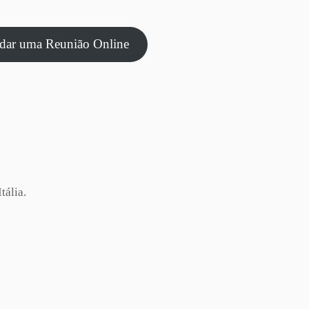
dar uma Reunião Online
tália.