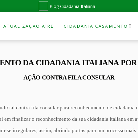
Blog Cidadania Italiana
ATUALIZAÇÃO AIRE
CIDADANIA CASAMENTO
NTO DA CIDADANIA ITALIANA POR
AÇÃO CONTRA FILA CONSULAR
dicial contra fila consular para reconhecimento de cidadania it
i em finalizar o reconhecimento da sua cidadania italiana em a
m-se irregulares, assim, abrindo portas para um processo mais 