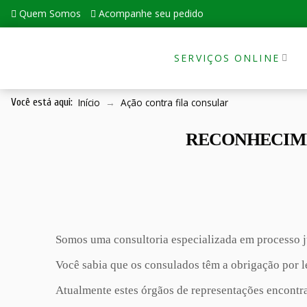
Quem Somos
Acompanhe seu pedido
SERVIÇOS ONLINE
Início
→
Ação contra fila consular
Você está aqui:
RECONHECIME
Somos uma consultoria especializada em processo ju
Você sabia que os consulados têm a obrigação por le
Atualmente estes órgãos de representações encontra