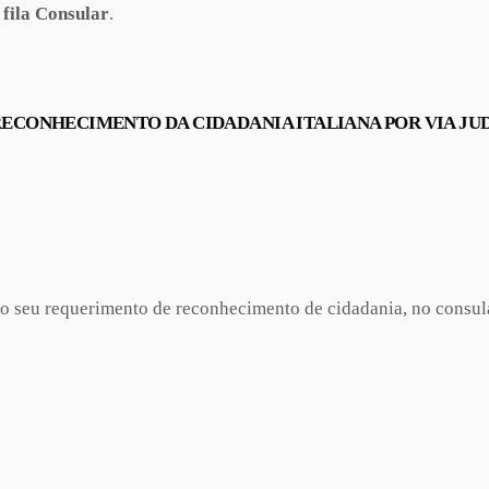
 fila Consular
.
 RECONHECIMENTO DA CIDADANIA ITALIANA POR VIA JU
o seu requerimento de reconhecimento de cidadania, no consula