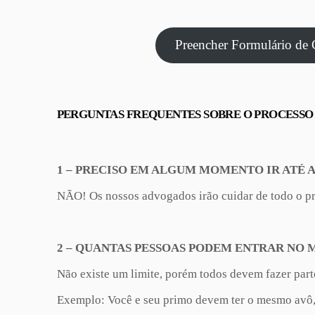
Preencher Formulário de 
PERGUNTAS FREQUENTES SOBRE O PROCESSO
1 – PRECISO EM ALGUM MOMENTO IR ATÉ A
NÃO! Os nossos advogados irão cuidar de todo o proc
2 – QUANTAS PESSOAS PODEM ENTRAR NO
Não existe um limite, porém todos devem fazer part
Exemplo: Você e seu primo devem ter o mesmo avô, n