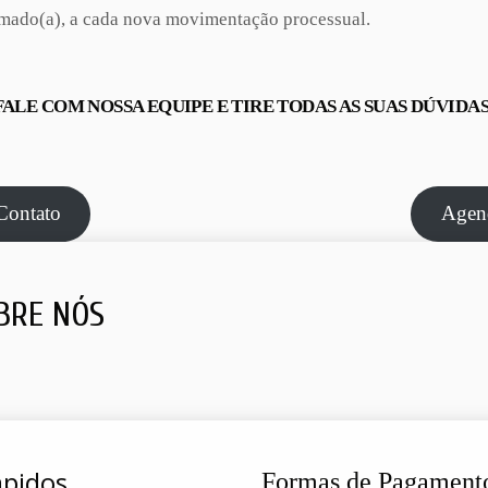
ormado(a), a cada nova movimentação processual.
FALE COM NOSSA EQUIPE E TIRE TODAS AS SUAS DÚVIDAS
Contato
Agen
BRE NÓS
ápidos
Formas de Pagament