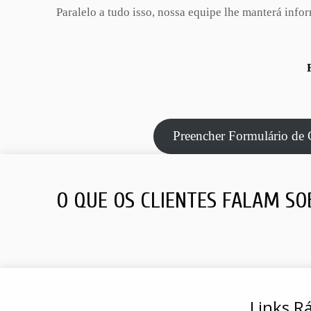
Paralelo a tudo isso, nossa equipe lhe manterá inf
Preencher Formulário de 
O QUE OS CLIENTES FALAM SO
Links R