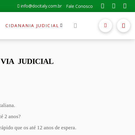
info@docitaly.com.br
Fale Conosco
CIDANANIA JUDICIAL
 VIA
JUDICIAL
aliana.
té 2 anos?
rápido que os até 12 anos de espera.