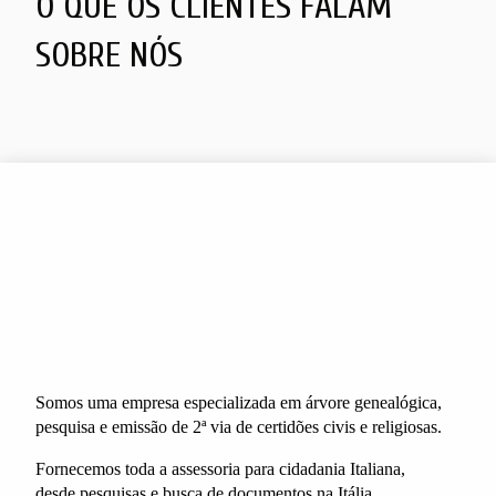
O QUE OS CLIENTES FALAM
SOBRE NÓS
Somos uma empresa especializada em árvore genealógica,
pesquisa e emissão de 2ª via de certidões civis e religiosas.
Fornecemos toda a assessoria para cidadania Italiana,
desde pesquisas e busca de documentos na Itália.