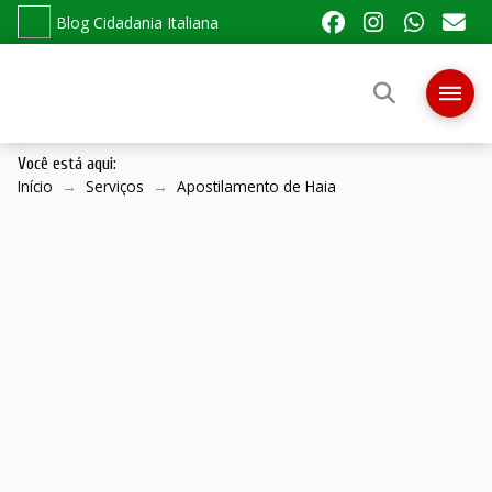
Blog Cidadania Italiana
Você está aqui:
Início
→
Serviços
→
Apostilamento de Haia