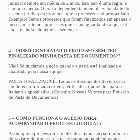
judicial demora em média de 2 anos. Isso não é uma regra, e
sim uma média. O prazo dependerá também da velocidade do
sistema jurídico da província que o processo será protocolado.
Exemplo: Temos processos que foram finalizados em apenas 8
meses, mas temos processos que estão aguardando a quase 2
anos, e ainda não temos a sentença.
4 – POSSO CONTRATAR O PROCESSO SEM TER
FINALIZADO MINHA PASTA DE DOCUMENTOS??
Não! Só iniciamos a ação quando a pasta está finalizada e
analisada pela nossa equipe.
PASTA FINALIZADA É: Todos os documentos devem estar
emitidos no formato correto, retificados, traduzidos para o
Italiano e apostilados. (Consulte Nossos Valores para Emissão
de Pasta de Documentos)
5 – COMO FUNCIONA O ACESSO PARA
ACOMPANHAR O PROCESSO JUDICIAL?
Assim que o processo for finalizado, iremos enviar o número
do registro do processo, e neste momento também vamos