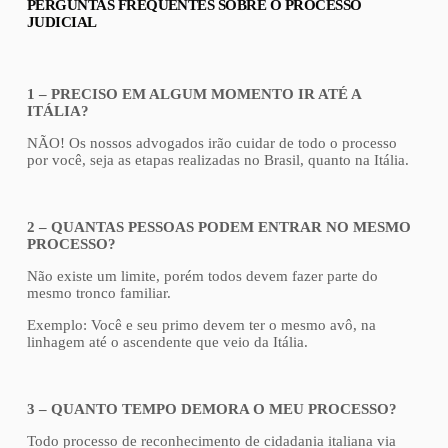
PERGUNTAS FREQUENTES SOBRE O PROCESSO
JUDICIAL
1 – PRECISO EM ALGUM MOMENTO IR ATÉ A
ITÁLIA?
NÃO! Os nossos advogados irão cuidar de todo o processo
por você, seja as etapas realizadas no Brasil, quanto na Itália.
2 – QUANTAS PESSOAS PODEM ENTRAR NO MESMO
PROCESSO?
Não existe um limite, porém todos devem fazer parte do
mesmo tronco familiar.
Exemplo: Você e seu primo devem ter o mesmo avô, na
linhagem até o ascendente que veio da Itália.
3 – QUANTO TEMPO DEMORA O MEU PROCESSO?
Todo processo de reconhecimento de cidadania italiana via