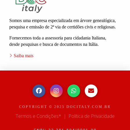
Somos uma empresa especializada em árvore genealógica,
pesquisa e emissão de 2ª via de certidões civis e religiosas.
Fornecemos toda a assessoria para cidadania Italiana,
desde pesquisas e busca de documentos na Itália.
Saiba mais
COPYRIGHT © 2025 DOCITALY.COM.BR
Termos e Condições*
|
Política de Privacidade