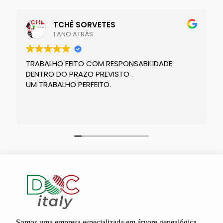
TCHÊ SORVETES
1 ANO ATRÁS
TRABALHO FEITO COM RESPONSABILIDADE
DENTRO DO PRAZO PREVISTO .
UM TRABALHO PERFEITO.
Somos uma empresa especializada em árvore genealógica,