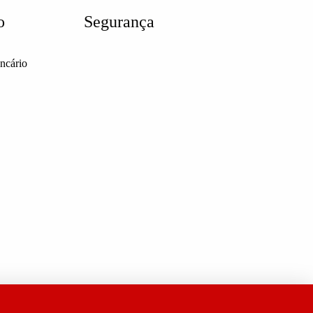
o
Segurança
ancário