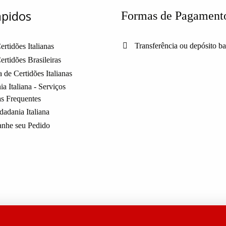
ápidos
Formas de Pagament
Transferência ou depósito b
ertidões Italianas
ertidões Brasileiras
 de Certidões Italianas
a Italiana - Serviços
as Frequentes
dadania Italiana
nhe seu Pedido