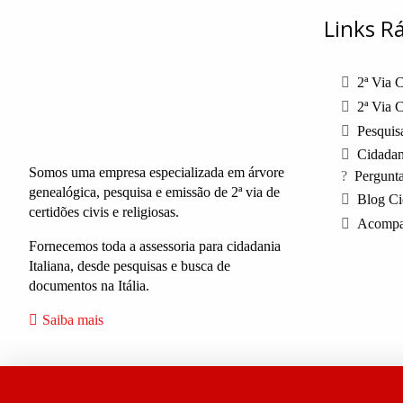
Links R
2ª Via C
2ª Via C
Pesquisa
Cidadani
Somos uma empresa especializada em árvore
Pergunt
genealógica, pesquisa e emissão de 2ª via de
Blog Ci
certidões civis e religiosas.
Acompa
Fornecemos toda a assessoria para cidadania
Italiana, desde pesquisas e busca de
documentos na Itália.
Saiba mais