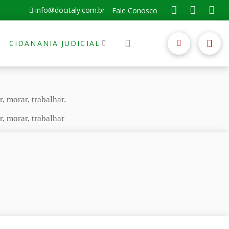
info@docitaly.com.br
Fale Conosco
CIDANANIA JUDICIAL
, morar, trabalhar.
r, morar, trabalhar