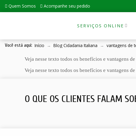
Quem Somos
Acompanhe seu pedido
SERVIÇOS ONLINE
Início
→
Blog Cidadania Italiana
→
vantagens de te
Você está aqui:
Veja nesse texto todos os benefícios e vantagens de t
Veja nesse texto todos os benefícios e vantagens de t
O QUE OS CLIENTES FALAM SO