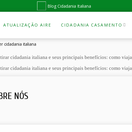
Blog Cidadania Italiana
ATUALIZAÇÃO AIRE
CIDADANIA CASAMENTO
r cidadania italiana
irar cidadania italiana e seus principais benefícios: como viajar
irar cidadania italiana e seus principais benefícios: como viaja
BRE NÓS