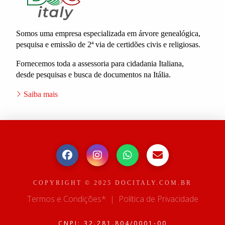
Somos uma empresa especializada em árvore genealógica,
pesquisa e emissão de 2ª via de certidões civis e religiosas.
Fornecemos toda a assessoria para cidadania Italiana,
desde pesquisas e busca de documentos na Itália.
Saiba mais
COPYRIGHT © 2025 DOCITALY.COM.BR
Termos e Condições*
|
Política de Privacidade
CNPJ: 32.281.804/0001-00