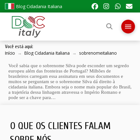
Blog Cidadania Italiana
Você está aqui:
Início
→
Blog Cidadania Italiana
→
sobrenomeitaliano
Você sabia que o sobrenome Silva pode esconder um segredo
europeu além das fronteiras de Portugal? Milhões de
brasileiros carregam essa assinatura em seus documentos e
muitos se perguntam se o sobrenome Silva dá direito à
cidadania italiana. Embora seja o nome mais popular do Brasil,
a trajetória dessa linhagem atravessa o Império Romano e
pode ser a chave para…
O QUE OS CLIENTES FALAM
SOBRE NÓS