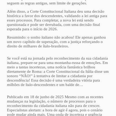
seguem as regras antigas, sem limite de gerações.
Além disso, a Corte Constitucional Italiana deu uma decisão
histórica a favor dos descendentes, validando a lei antiga para
esses processos. Para completar, a nova lei está sendo
questionada e pode ser derrubada, com uma decisão final
esperada para o início de 2026.
Resumindo: o sonho italiano não acabou! Ele apenas ganhou
um novo capítulo de superação, com a justiça reforçando o
direito de milhares de ítalo-brasileiros.
Se você está na jornada pelo reconhecimento da sua cidadania
italiana, prepare-se para uma montanha-russa de emoções. Em
meio a tantas incertezas, uma notícia fantástica brilhou
diretamente de Roma: a Corte Constitucional da Itália disse um
sonoro “NÃO!” à tentativa de limitar a cidadania por
descendência! Essa decisão é uma verdadeira vitória para
milhões de ítalo-descendentes e um balde de…
Publicado em 18 de junho de 2025 Mesmo com as recentes
mudanças na legislação, o número de processos para o
reconhecimento da cidadania italiana não para de crescer.
Especialistas alertam: a hora de agir é agora, pois o cenário
pode mudar ainda mais. Uma onda de incerteza e urgência