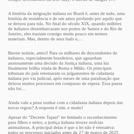
A história da imigração italiana no Brasil é, antes de tudo, uma
história de resistência e de um amor profundo por aquilo que
se deixou para trás. No final do século XIX, quando milhões
de italianos desembarcaram nos portos de Santos e do Rio de
Janeiro, eles traziam consigo muito pouco em termos
materiais. Mas, dentro de seus baús e,…
Buone notizie, amici! Para os milhares de descendentes de
italianos, especialmente brasileiros, que aguardam
ansiosamente uma decisão da Justiça italiana, uma luz
finalmente brilha vinda de Roma e Milão. Os principais
tribunais do país retomaram os julgamentos de cidadania
italiana por via judicial, após meses de uma paralisação que
deixou muitos processos em compasso de espera. Essa pausa
não foi…
Ainda vale a pena sonhar com a cidadania italiana depois das
novas regras? A resposta é sim, e muito!
Apesar do “Decreto Tajani” ter limitado o reconhecimento
para filhos e netos, a justiça italiana trouxe notícias
animadoras. A principal delas é que a lei não é retroativa:
todos os processos iniciados antes de 27 de março de 2025