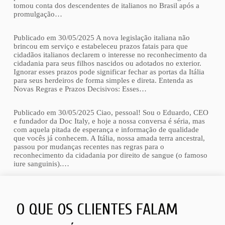
tomou conta dos descendentes de italianos no Brasil após a
promulgação…
Publicado em 30/05/2025 A nova legislação italiana não
brincou em serviço e estabeleceu prazos fatais para que
cidadãos italianos declarem o interesse no reconhecimento da
cidadania para seus filhos nascidos ou adotados no exterior.
Ignorar esses prazos pode significar fechar as portas da Itália
para seus herdeiros de forma simples e direta. Entenda as
Novas Regras e Prazos Decisivos: Esses…
Publicado em 30/05/2025 Ciao, pessoal! Sou o Eduardo, CEO
e fundador da Doc Italy, e hoje a nossa conversa é séria, mas
com aquela pitada de esperança e informação de qualidade
que vocês já conhecem. A Itália, nossa amada terra ancestral,
passou por mudanças recentes nas regras para o
reconhecimento da cidadania por direito de sangue (o famoso
iure sanguinis).…
O QUE OS CLIENTES FALAM