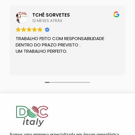
TCHÊ SORVETES
12 MESES ATRÁS
TRABALHO FEITO COM RESPONSABILIDADE
DENTRO DO PRAZO PREVISTO .
UM TRABALHO PERFEITO.
Somos uma empresa especializada em árvore genealógica,