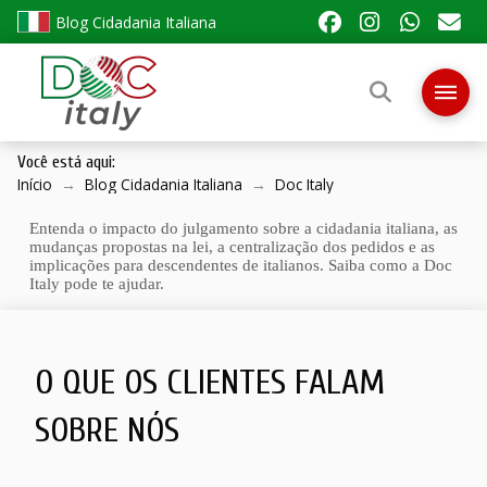
Blog Cidadania Italiana
Você está aqui:
Início
→
Blog Cidadania Italiana
→
Doc Italy
Entenda o impacto do julgamento sobre a cidadania italiana, as
mudanças propostas na lei, a centralização dos pedidos e as
implicações para descendentes de italianos. Saiba como a Doc
Italy pode te ajudar.
O QUE OS CLIENTES FALAM
SOBRE NÓS