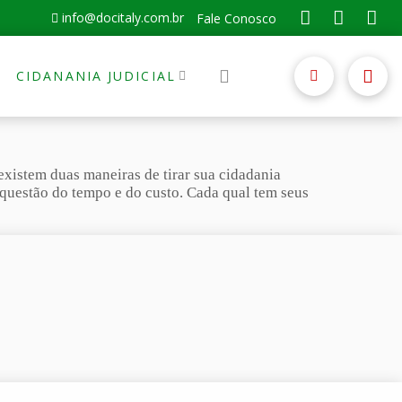
info@docitaly.com.br
Fale Conosco
CIDANANIA JUDICIAL
existem duas maneiras de tirar sua cidadania
 a questão do tempo e do custo. Cada qual tem seus