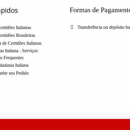
ápidos
Formas de Pagament
Transferência ou depósito b
ertidões Italianas
ertidões Brasileiras
 de Certidões Italianas
a Italiana - Serviços
as Frequentes
dadania Italiana
nhe seu Pedido