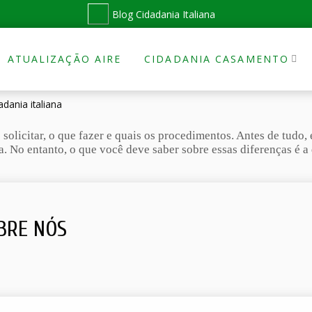
Blog Cidadania Italiana
ATUALIZAÇÃO AIRE
CIDADANIA CASAMENTO
dania italiana
olicitar, o que fazer e quais os procedimentos. Antes de tudo, 
ália. No entanto, o que você deve saber sobre essas diferenças é
BRE NÓS