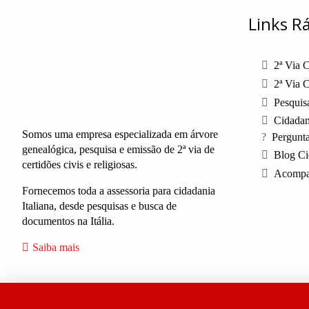
Links R
2ª Via C
2ª Via C
Pesquisa
Cidadani
Somos uma empresa especializada em árvore
Pergunt
genealógica, pesquisa e emissão de 2ª via de
Blog Ci
certidões civis e religiosas.
Acompa
Fornecemos toda a assessoria para cidadania
Italiana, desde pesquisas e busca de
documentos na Itália.
Saiba mais