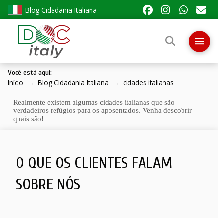
Blog Cidadania Italiana
Você está aqui:
Início
→
Blog Cidadania Italiana
→
cidades italianas
Realmente existem algumas cidades italianas que são
verdadeiros refúgios para os aposentados. Venha descobrir
quais são!
O QUE OS CLIENTES FALAM
SOBRE NÓS