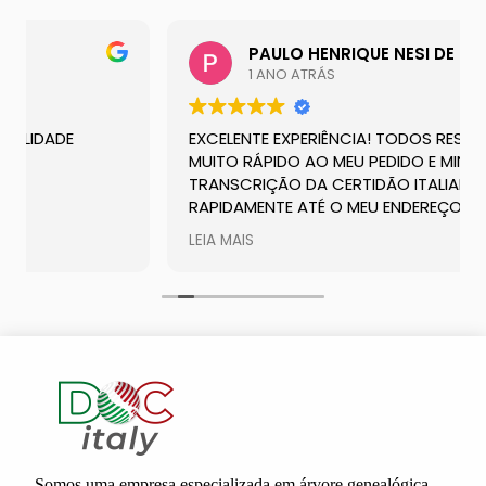
PAULO HENRIQUE NESI DE CAMPOS
1 ANO ATRÁS
DE
EXCELENTE EXPERIÊNCIA! TODOS RESPONDERA
MUITO RÁPIDO AO MEU PEDIDO E MINHA
TRANSCRIÇÃO DA CERTIDÃO ITALIANA CHEGO
RAPIDAMENTE ATÉ O MEU ENDEREÇO.
RECOMENDO
LEIA MAIS
Somos uma empresa especializada em árvore genealógica,