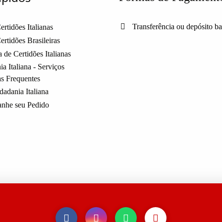
Transferência ou depósito b
ertidões Italianas
ertidões Brasileiras
 de Certidões Italianas
a Italiana - Serviços
as Frequentes
dadania Italiana
nhe seu Pedido