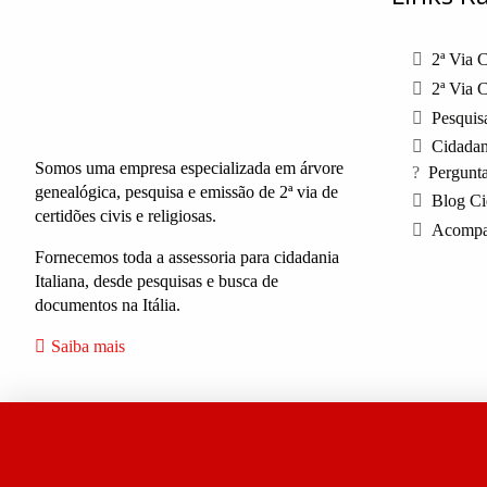
2ª Via C
2ª Via C
Pesquisa
Cidadani
Somos uma empresa especializada em árvore
Pergunt
genealógica, pesquisa e emissão de 2ª via de
Blog Ci
certidões civis e religiosas.
Acompa
Fornecemos toda a assessoria para cidadania
Italiana, desde pesquisas e busca de
documentos na Itália.
Saiba mais