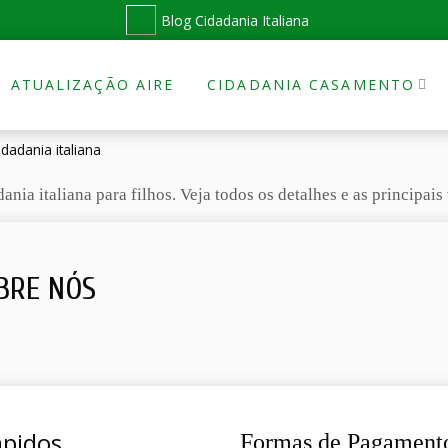
Blog Cidadania Italiana
ATUALIZAÇÃO AIRE
CIDADANIA CASAMENTO
idadania italiana
a italiana para filhos. Veja todos os detalhes e as principais 
BRE NÓS
ápidos
Formas de Pagament