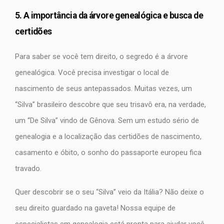
5. A importância da árvore genealógica e busca de
certidões
Para saber se você tem direito, o segredo é a árvore
genealógica. Você precisa investigar o local de
nascimento de seus antepassados. Muitas vezes, um
“Silva” brasileiro descobre que seu trisavô era, na verdade,
um “De Silva” vindo de Gênova. Sem um estudo sério de
genealogia e a localização das certidões de nascimento,
casamento e óbito, o sonho do passaporte europeu fica
travado.
Quer descobrir se o seu “Silva” veio da Itália? Não deixe o
seu direito guardado na gaveta! Nossa equipe de
especialistas em genealogia está pronta para ajudar você