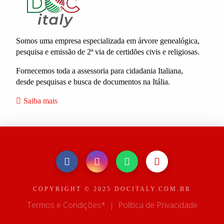
Somos uma empresa especializada em árvore genealógica,
pesquisa e emissão de 2ª via de certidões civis e religiosas.
Fornecemos toda a assessoria para cidadania Italiana,
desde pesquisas e busca de documentos na Itália.
Saiba mais
COPYRIGHT © 2025 DOCITALY.COM.BR
Termos e Condições*
|
Política de Privacidade