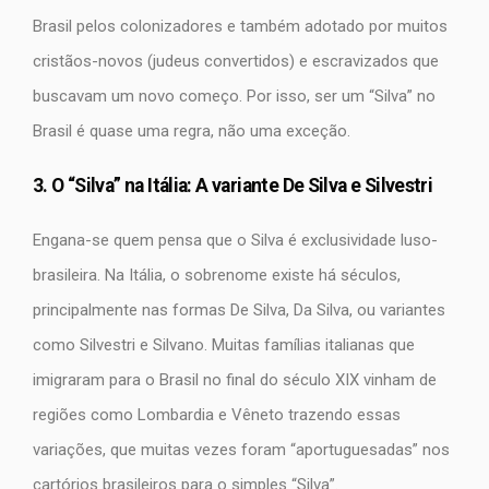
Brasil pelos colonizadores e também adotado por muitos
cristãos-novos (judeus convertidos) e escravizados que
buscavam um novo começo. Por isso, ser um “Silva” no
Brasil é quase uma regra, não uma exceção.
3. O “Silva” na Itália: A variante De Silva e Silvestri
Engana-se quem pensa que o Silva é exclusividade luso-
brasileira. Na Itália, o sobrenome existe há séculos,
principalmente nas formas De Silva, Da Silva, ou variantes
como Silvestri e Silvano. Muitas famílias italianas que
imigraram para o Brasil no final do século XIX vinham de
regiões como Lombardia e Vêneto trazendo essas
variações, que muitas vezes foram “aportuguesadas” nos
cartórios brasileiros para o simples “Silva”.