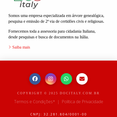
Somos uma empresa especializada em árvore genealógica,
pesquisa e emissão de 2ª via de certidões civis e religiosas.
Fornecemos toda a assessoria para cidadania Italiana,
desde pesquisas e busca de documentos na Itália.
Saiba mais
COPYRIGHT © 2025 DOCITALY.COM.BR
Termos e Condições*
|
Política de Privacidade
CNPJ: 32.281.804/0001-00