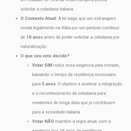
solicitar a cidadania italiana.
O Contexto Atual:
A lei exige que um estrangeiro
resida legalmente na Itália por um período contínuo
de
10 anos
antes de poder solicitar a cidadania por
naturalização.
O que seu voto decide?
Votar SIM
reduz essa exigência pela metade,
baixando o tempo de residência necessário
para
5 anos
. O objetivo é acelerar a integração
e o reconhecimento de cidadania para
residentes de longa data que já contribuem
para a sociedade italiana.
Votar NÃO
mantém a regra atual, com a
exigência dos 10 anos de residência.