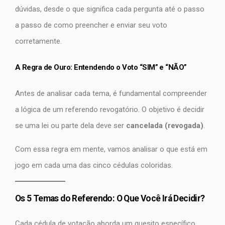
dúvidas, desde o que significa cada pergunta até o passo
a passo de como preencher e enviar seu voto
corretamente.
A Regra de Ouro: Entendendo o Voto “SIM” e “NÃO”
Antes de analisar cada tema, é fundamental compreender
a lógica de um referendo revogatório. O objetivo é decidir
se uma lei ou parte dela deve ser
cancelada (revogada)
.
Com essa regra em mente, vamos analisar o que está em
jogo em cada uma das cinco cédulas coloridas.
Os 5 Temas do Referendo: O Que Você Irá Decidir?
Cada cédula de votação aborda um quesito específico.