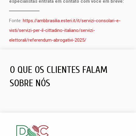
especialistas entratá em contato com você em breve:
Fonte:
https://ambbrasilia.esteri.it/it/servizi-consolari-e-
visti/servizi-per-il-cittadino-italiano/servizi-
elettorali/referendum-abrogativi-2025/
O QUE OS CLIENTES FALAM
SOBRE NÓS