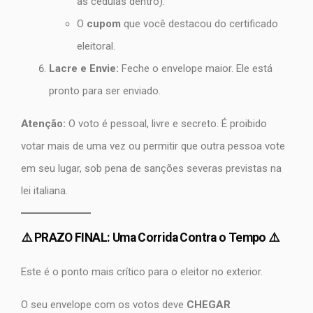
as cédulas dentro).
O
cupom
que você destacou do certificado
eleitoral.
Lacre e Envie:
Feche o envelope maior. Ele está
pronto para ser enviado.
Atenção:
O voto é pessoal, livre e secreto. É proibido
votar mais de uma vez ou permitir que outra pessoa vote
em seu lugar, sob pena de sanções severas previstas na
lei italiana.
⚠️ PRAZO FINAL: Uma Corrida Contra o Tempo ⚠️
Este é o ponto mais crítico para o eleitor no exterior.
O seu envelope com os votos deve
CHEGAR