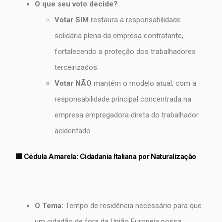
O que seu voto decide?
Votar SIM
restaura a responsabilidade
solidária plena da empresa contratante,
fortalecendo a proteção dos trabalhadores
terceirizados.
Votar NÃO
mantém o modelo atual, com a
responsabilidade principal concentrada na
empresa empregadora direta do trabalhador
acidentado.
🟨 Cédula Amarela: Cidadania Italiana por Naturalização
O Tema:
Tempo de residência necessário para que
um cidadão de fora da União Europeia possa